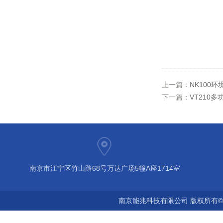
上一篇：
NK100
下一篇：
VT210
南京市江宁区竹山路68号万达广场5幢A座1714室
南京能兆科技有限公司 版权所有©2