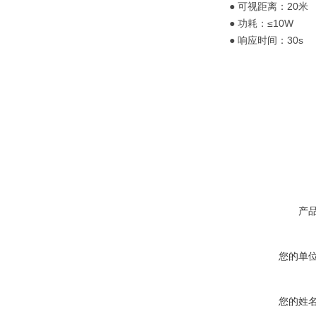
● 可视距离：20米
● 功耗：≤10W
● 响应时间：30s
产
您的单
您的姓