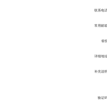
联系电
常用邮
省
详细地
补充说
验证