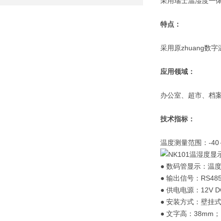
采用瑞士温湿度一
特点：
采用原zhuang
应用领域：
办公室、超市、档
技术指标：
温度测量范围：-40
● 数码管显示：温
● 输出信号：RS48
● 供电电源：12V D
● 安装方式：壁挂
● 文字高：38mm；