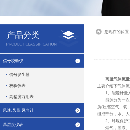
您现在的位置
产品分类
PRODUCT CLASSIFICATION
信号校验仪
信号发生器
高温气体流量
校验仪表
主要介绍下气体流
1、能源计量
高精度万用表
能源分为一次能源
质(压缩空气、氧
风速,风量,风向计
组成部分，水、人
2、环境保护
温湿度仪表
烟气，废液、污水