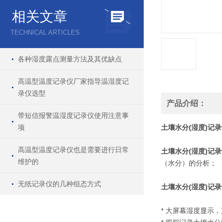
相关文章
TECHNICAL ARTICLES
各种湿度露点测量方法及其优缺点
高温型温度记录仪厂家指导温湿度记
录仪选型
产品介绍：
带短信报警温湿度记录仪使用注意事
项
土壤水分(湿度)记
高温型温度记录仪也是需要进行日常
土壤水分(湿度)记
维护的
（水分）的分析；
无纸记录仪的几种组态方式
土壤水分(湿度)记
* 大屏幕湿度显示