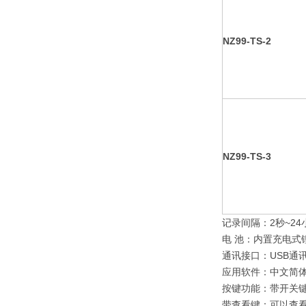
NZ99-TS-2
NZ99-TS-3
记录间隔：2秒~2
电 池：内置充电
通讯接口：USB通
应用软件：中文简
按键功能：带开关
带查看键：可以查看