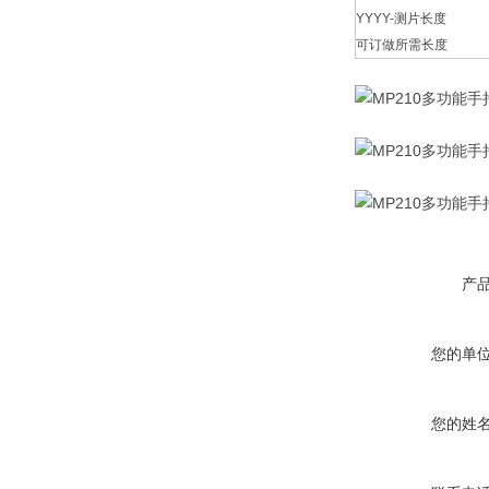
YYYY-测片长度
可订做所需长度
产
您的单
您的姓