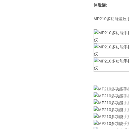
体泄漏;
MP210多功能差