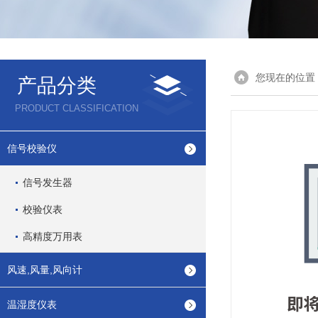
您现在的位置
产品分类
PRODUCT CLASSIFICATION
信号校验仪
信号发生器
校验仪表
高精度万用表
风速,风量,风向计
温湿度仪表