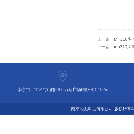
上一篇：
MP210
下一篇：
mp210
南京市江宁区竹山路68号万达广场5幢A座1714室
南京能兆科技有限公司 版权所有©2