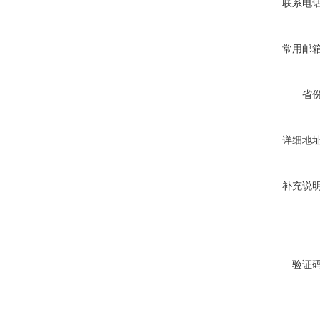
联系电
常用邮
省
详细地
补充说
验证