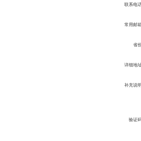
联系电
常用邮
省
详细地
补充说
验证