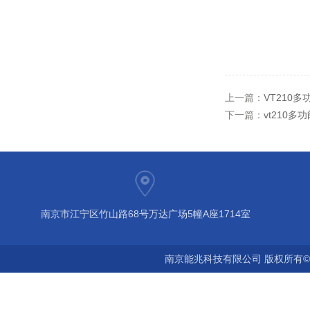
上一篇：
VT210
下一篇：
vt210多
南京市江宁区竹山路68号万达广场5幢A座1714室
南京能兆科技有限公司 版权所有©2