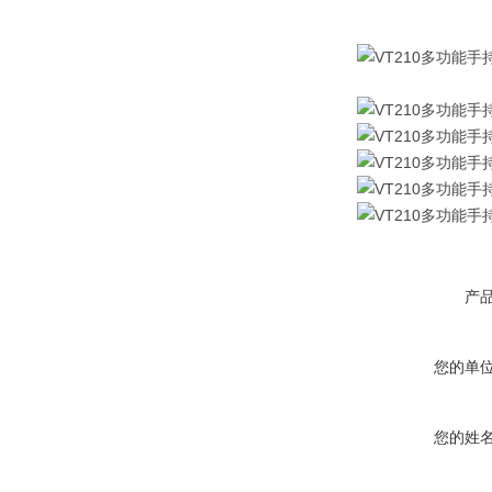
产
您的单
您的姓