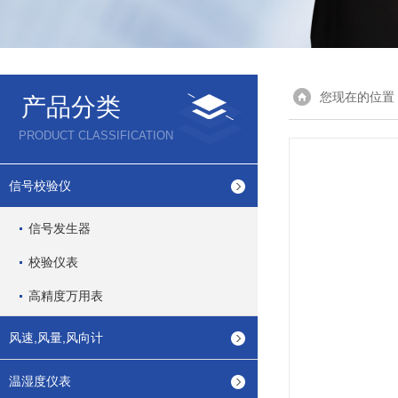
您现在的位置
产品分类
PRODUCT CLASSIFICATION
信号校验仪
信号发生器
校验仪表
高精度万用表
风速,风量,风向计
温湿度仪表