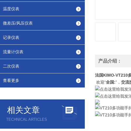
温度仪表
微差压/风压仪表
记录仪表
流量计仪表
产品介绍：
二次仪表
法国KIMO-VT2
查看更多
欢迎“
全国:
”，
交流
相关文章
TECHNICAL ARTICLES