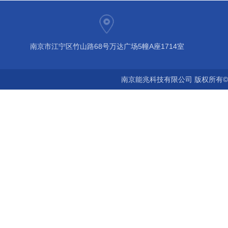
南京市江宁区竹山路68号万达广场5幢A座1714室
南京能兆科技有限公司 版权所有©2