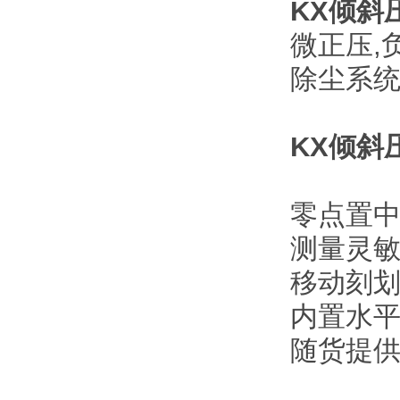
KX
倾斜
微正压,
除尘系统
KX
倾斜
零点置中
测量灵敏
移动刻划
内置水平
随货提供