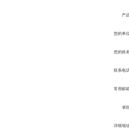
产
您的单
您的姓
联系电
常用邮
省
详细地