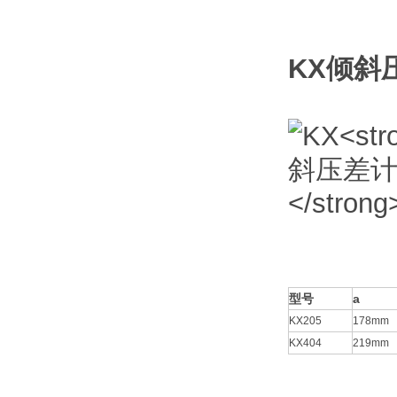
KX
倾斜
型号
a
KX205
178mm
KX404
219mm