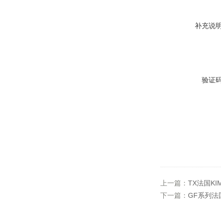
补充说
验证
上一篇：
TX法国K
下一篇：
GF系列法