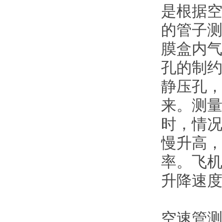
是根据
的管子
膜盒内
孔的制
静压孔
来。测
时，情
慢升高
率。飞
升降速
空速管