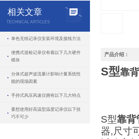
相关文章
TECHNICAL ARTICLES
单色无纸记录仪安装环境及接线方法
便携式巡检记录仪有着以下几大硬件
产品介绍：
模块
S型
靠
分体式超声波流量计影响计量系统性
能的现场因素
手持式风压风速仪拥有以下几大特点
要想使用好高温型温度记录仪以下技
S型
靠背
巧不可少
器,尺寸