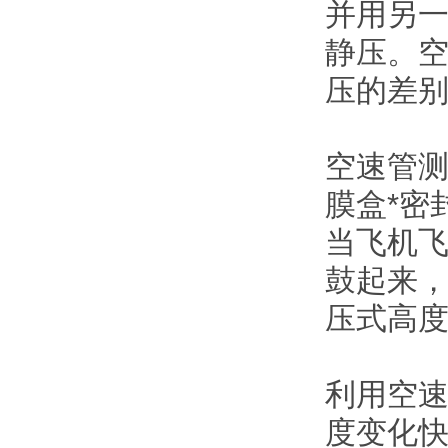
并用另
静压。
压的差
空速管
膜盒*密
当飞机
鼓起来
压式高
利用空速
度变化快