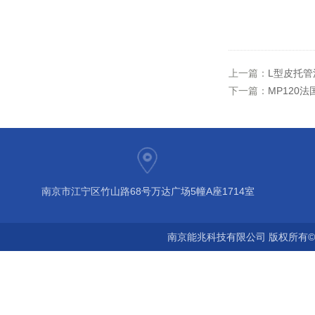
上一篇：
L型皮托管
下一篇：
MP120
南京市江宁区竹山路68号万达广场5幢A座1714室
南京能兆科技有限公司 版权所有©2