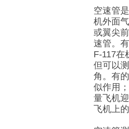
空速管
机外面
或翼尖前
速管。有
F-11
但可以
角。有
似作用
量飞机
飞机上