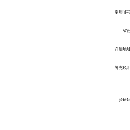
常用邮
省
详细地
补充说
验证