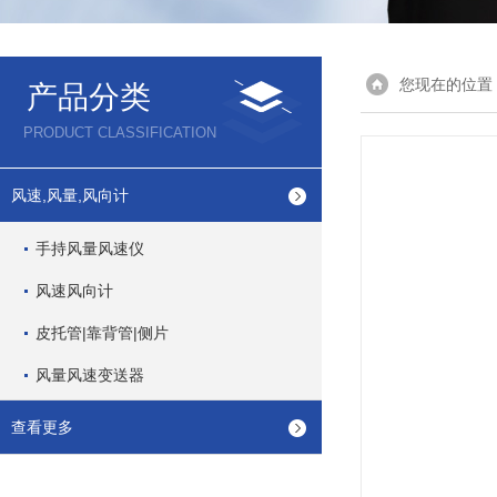
您现在的位置
产品分类
PRODUCT CLASSIFICATION
风速,风量,风向计
手持风量风速仪
风速风向计
皮托管|靠背管|侧片
风量风速变送器
查看更多