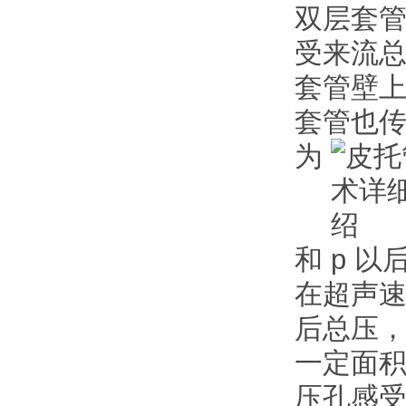
双层套
受来流总
套管壁上
套管也
为
和 p 
在超声
后总压
一定面
压孔感