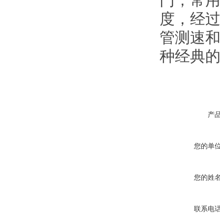
门，常
度，经
管测速
种经典
产
您的单
您的姓
联系电