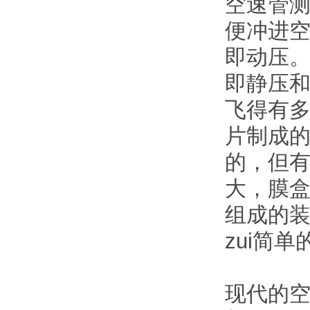
空速管
便冲进
即动压
即静压
飞得有
片制成
的，但
大，膜
组成的
zui简
现代的