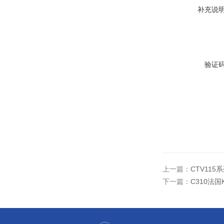
补充说
验证
上一篇：
CTV11
下一篇：
C310法