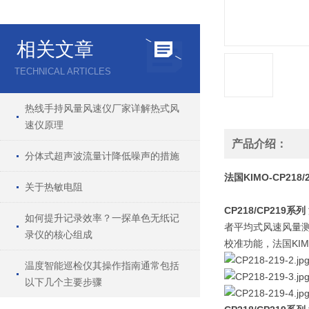
相关文章
TECHNICAL ARTICLES
热线手持风量风速仪厂家详解热式风
速仪原理
产品介绍：
分体式超声波流量计降低噪声的措施
法国KIMO-CP21
关于热敏电阻
CP218/CP219系列
如何提升记录效率？一探单色无纸记
者平均式风速风量测
录仪的核心组成
校准功能，法国KIM
温度智能巡检仪其操作指南通常包括
以下几个主要步骤