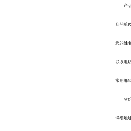
产
您的单
您的姓
联系电
常用邮
省
详细地