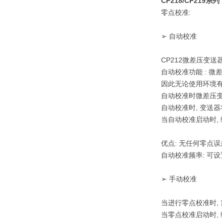
CP218/CP219系列
零点校准:
➢ 自动校准
CP212微差压变
自动校准功能 : 
因此无论使用环境有
自动校准时微差压变
自动校准时, 变送
当自动校准启动时, 绿
优点: 无任何零点
自动校准频率: 可设置
➢ 手动校准
当进行零点校准时, 
当零点校准启动时, 绿