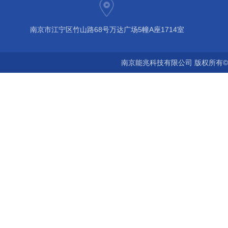
南京市江宁区竹山路68号万达广场5幢A座1714室
南京能兆科技有限公司 版权所有©2