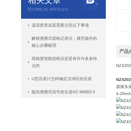
相关文章
TECHNICAL ARTICLES
温湿度变送器需要注意以下事项
解锁便携式巡检记录仪：规范操作的
核心步骤梳理
产品
高精度智能巡检仪还是有许许多多特
点的
NZ4202
U型压差计怎样确定洁净区的压差
NZ4202
器探头
能兆便携式信号发生器NZ-MMB3.0
4-20