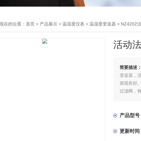
现在的位置：
首页
>
产品展示
>
温湿度仪表
>
温湿度变送器
> NZ42
活动
简要描述
变送器，
表现良好。
过滤网，
按量程范围
出，通讯协
产品型号
更新时间