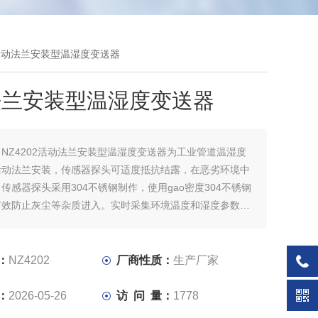
02活动法兰安装型温湿度变送器
法兰安装型温湿度变送器
：
NZ4202活动法兰安装型温湿度变送器为工业管道温湿度
活动法兰安装，传感器探头可适度抵抗结露，在恶劣环境中
传感器探头采用304不锈钢制作，使用gao密度304不锈钢
有效防止灰尘等杂质进入。实时采集环境温度和湿度参数，
可变送为4-20mA电流输出或使用RS485通讯接口数字输
议采用标准ModbusRTU协议；另可加配实时数码显示。
：
NZ4202
厂商性质：
生产厂家
：
2026-05-26
访 问 量：
1778