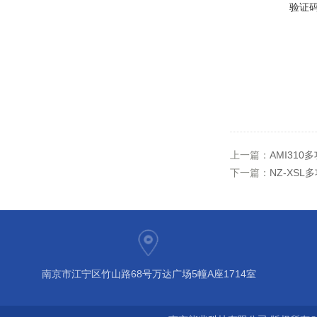
验证
上一篇：
AMI31
下一篇：
NZ-XS
南京市江宁区竹山路68号万达广场5幢A座1714室