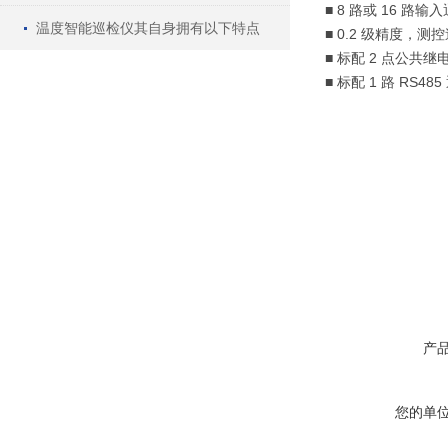
■ 8 路或 16 路
温度智能巡检仪其自身拥有以下特点
■ 0.2 级精度，测
■ 标配 2 点公
■ 标配 1 路 R
产
您的单