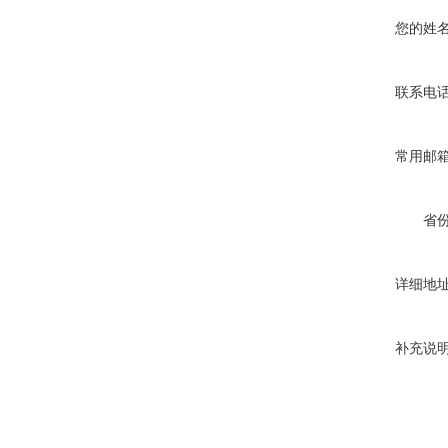
您的姓
联系电
常用邮
省
详细地
补充说