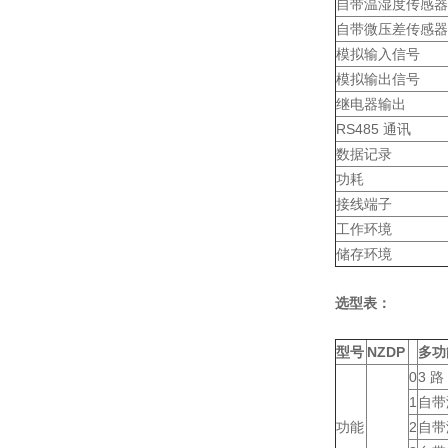
自带温湿度传感器
自带微压差传感器
模拟输入信号
模拟输出信号
继电器输出
RS485 通讯
数据记录
功耗
接线端子
工作环境
储存环境
选型表：
型号
NZDP
多功
0
3 路
1
自带
功能
2
自带