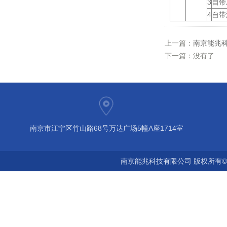
3
自带
4
自带
上一篇：
南京能兆
下一篇：没有了
南京市江宁区竹山路68号万达广场5幢A座1714室
南京能兆科技有限公司 版权所有©2