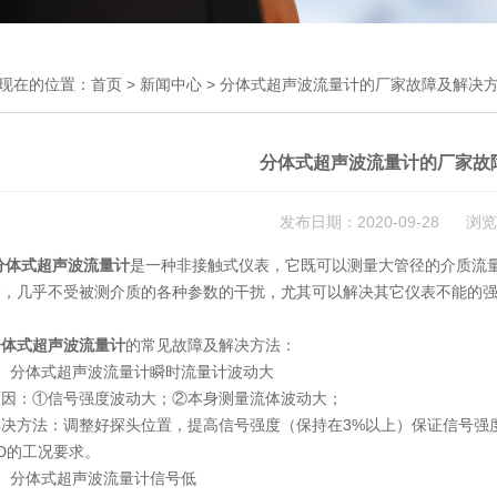
现在的位置：
首页
>
新闻中心
> 分体式超声波流量计的厂家故障及解决
分体式超声波流量计的厂家故
发布日期：2020-09-28 浏览
分体式超声波流量计
是一种非接触式仪表，它既可以测量大管径的介质流
高，几乎不受被测介质的各种参数的干扰，尤其可以解决其它仪表不能的
分体式超声波流量计
的常见故障及解决方法：
分体式超声波流量计瞬时流量计波动大
：①信号强度波动大；②本身测量流体波动大；
方法：调整好探头位置，提高信号强度（保持在3%以上）保证信号强度
5D的工况要求。
分体式超声波流量计信号低