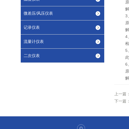
原因
解决
微差压/风压仪表
3、
原因
记录仪表
解决
4、
流量计仪表
检查
5、
二次仪表
此情
6、
原因
解决
上一篇
下一篇