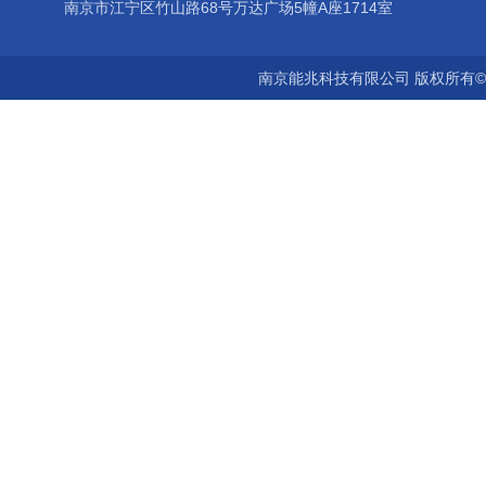
南京市江宁区竹山路68号万达广场5幢A座1714室
南京能兆科技有限公司 版权所有©2