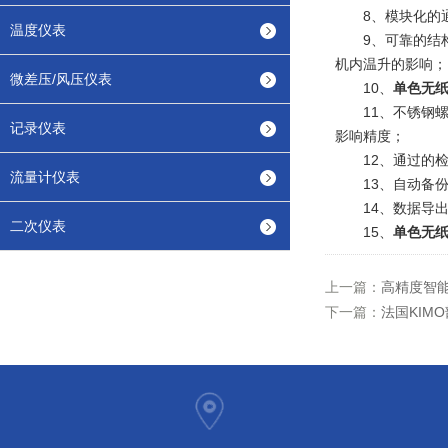
8、模块化的通讯
温度仪表
9、可靠的结构
机内温升的影响；
微差压/风压仪表
10、
单色无
11、不锈钢螺
记录仪表
影响精度；
12、通过的检
流量计仪表
13、自动备份：
14、数据导出：
二次仪表
15、
单色无
上一篇：
高精度智
下一篇：
法国KIM