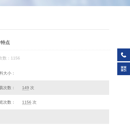
计特点
次数：1156
料大小：
载次数：
149
次
览次数：
1156
次