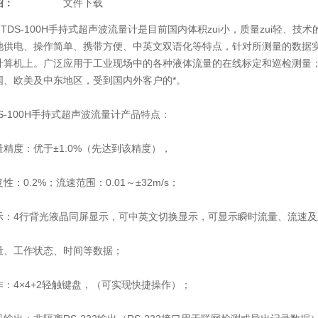
绍：
文件下载
TDS-100H手持式超声波流量计是目前国内体积zui小，质量zui轻、
池供电、操作简单、携带方便、中英文双语化等特点，针对所测量的数据
计算机上。广泛应用于工业现场中的各种液体流量的在线标定和巡检测量
国、欧美及中东地区，受到国内外客户的*。
-100H手持式超声波流量计产品特点：
度：优于±1.0%（先达到该精度），
0.2%；流速范围：0.01～±32m/s；
4行背光液晶同屏显示，可中英文切换显示，可显示瞬时流量、流速及
工作状态、时间等数据；
4×4+2轻触键盘，（可实现快捷操作）；