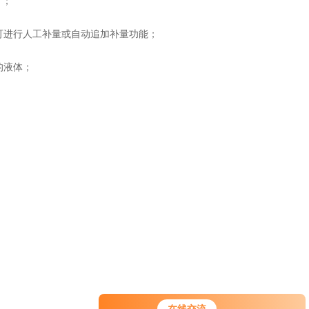
）；
进行人工补量或自动追加补量功能；
的液体；