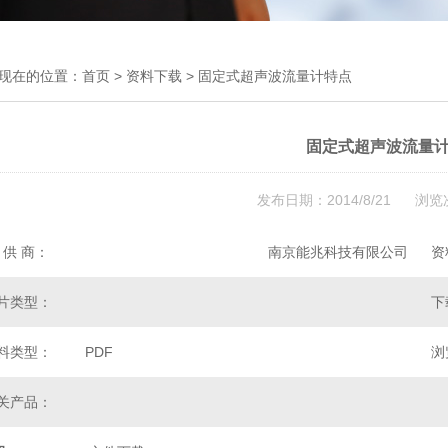
现在的位置：
首页
>
资料下载
> 固定式超声波流量计特点
固定式超声波流量
发布日期：2014/8/21 浏览
 供 商：
南京能兆科技有限公司
资
片类型：
下
料类型：
PDF
浏
关产品：