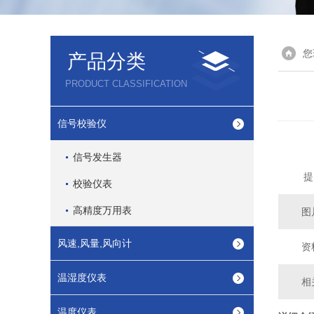
您
产品分类
PRODUCT CLASSIFICATION
信号校验仪
信号发生器
提
校验仪表
高精度万用表
图
风速,风量,风向计
资
温湿度仪表
相
温度仪表