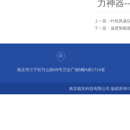
力神器
上一篇：
叶轮风速
下一篇：
温度智能
南京市江宁区竹山路68号万达广场5幢A座1714室
南京能兆科技有限公司 版权所有©2