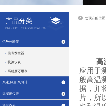
您现在的位置
产品分类
PRODUCT CLASSIFICATION
信号校验仪
信号发生器
高
校验仪表
应用于
高精度万用表
般高温
风速,风量,风向计
据，并
温湿度仪表
片，所
温度仪表