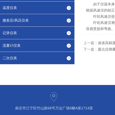
由于仪器本身的
温度仪表
根据风速仪的校正
叶轮风速仪使用
微差压/风压仪表
叶轮风速仪测量风
容易受损和弯曲。
记录仪表
上一篇：
谈谈高精
流量计仪表
下一篇：
露点仪测
二次仪表
南京市江宁区竹山路68号万达广场5幢A座1714室