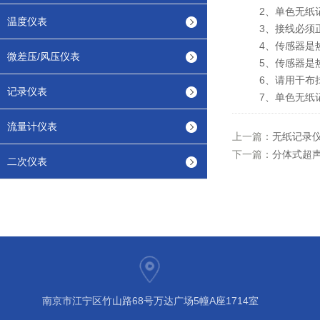
2、单色无纸记
温度仪表
3、接线必须正
4、传感器是热
微差压/风压仪表
5、传感器是热
6、请用干布拭
记录仪表
7、单色无纸记
流量计仪表
上一篇：
无纸记录
下一篇：
分体式超
二次仪表
南京市江宁区竹山路68号万达广场5幢A座1714室