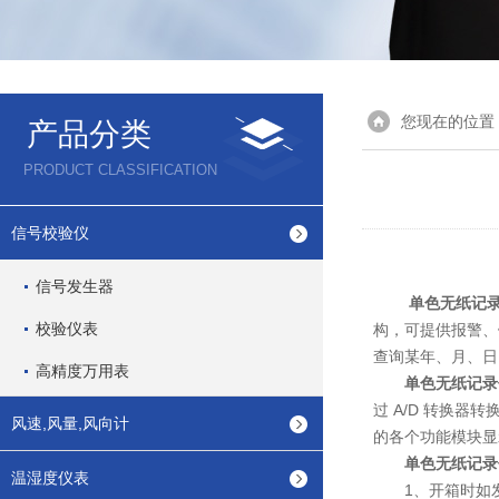
您现在的位置
产品分类
PRODUCT CLASSIFICATION
信号校验仪
信号发生器
单色无纸记
校验仪表
构，可提供报警、
查询某年、月、日
高精度万用表
单色无纸记录
过 A/D 转换
风速,风量,风向计
的各个功能模块显
单色无纸记录
温湿度仪表
1、开箱时如发