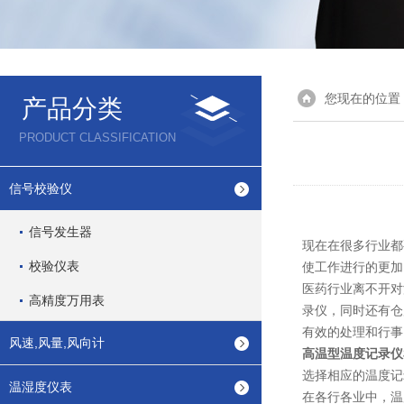
您现在的位置
产品分类
PRODUCT CLASSIFICATION
信号校验仪
信号发生器
现在在很多行业都
校验仪表
使工作进行的更
医药行业离不开对
高精度万用表
录仪，同时还有仓
有效的处理和行
风速,风量,风向计
高温型温度记录仪
选择相应的温度记
温湿度仪表
在各行各业中，温