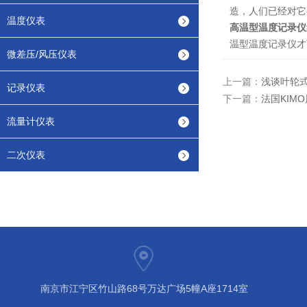
造，人们已经对它
温度仪表
高温型温度记录仪
温型温度记录仪才
微差压/风压仪表
上一篇：
浅谈叶轮
记录仪表
下一篇：
法国KIM
流量计仪表
二次仪表
南京市江宁区竹山路68号万达广场5幢A座1714室