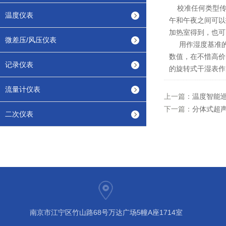
校准任何类型传感
温度仪表
午和午夜之间可以
加热室得到，也可
微差压/风压仪表
用作湿度基准的
数值，在不惜高价
记录仪表
的旋转式干湿表作
流量计仪表
上一篇：
温度智能
下一篇：
分体式超
二次仪表
南京市江宁区竹山路68号万达广场5幢A座1714室