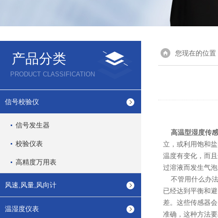
您现在的位置
产品分类
PRODUCT CLASSIFICATION
信号校验仪
信号发生器
高温型湿度传
校验仪表
立，或利用饱和盐
温度有变化，而且
高精度万用表
过溶液而发生气泡
不管用什么办法
风速,风量,风向计
已经达到平衡和避
差。这些传感器会
温湿度仪表
准确，这种方法要