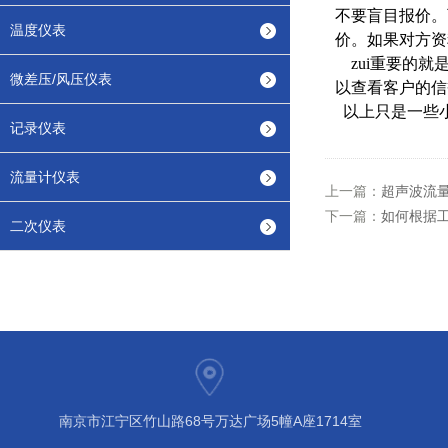
不要盲目报价。
温度仪表
价。如果对方资
zui重要的就
微差压/风压仪表
以查看客户的信
以上只是一些
记录仪表
流量计仪表
上一篇：
超声波流
下一篇：
如何根据
二次仪表
南京市江宁区竹山路68号万达广场5幢A座1714室