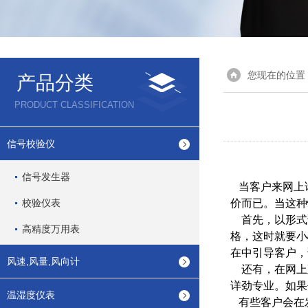
您现在的位置
产品分类
PRODUCT CLASSIFICATION
信号校验仪
信号发生器
当
客户
来网上
校验仪表
价而已。当这种
首先，以形式
高精度万用表
格，这时就要小
在中引导客户，
风速,风量,风向计
还有，在网上
详劲专业。如果
温湿度仪表
有些客户会在